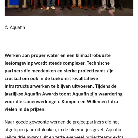
© Aquafin
Werken aan proper water en een klimaatrobuuste
leefomgeving wordt steeds complexer. Technische
partners die meedenken en sterke projectteams zijn
cruciaal om ook in de toekomst kwalitatieve
infrastructuurwerken te blijven uitvoeren. Tijdens de
jaarlijkse Aquafin Awards toont Aquafin zijn waardering
voor die samenwerkingen. Kumpen en Willemen Infra
vielen in de prijzen.
Naar goede gewoonte werden de projectpartners die het
afgelopen jaar uitblonken, in de bloemetjes gezet. Aquafin
reikte drie awards uit en zette evenveel projectteams extra