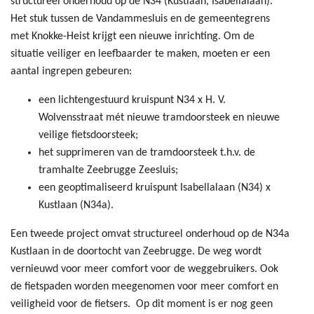
structureel onderhoud op de N34 (Kustlaan, Isabellalaan).
Het stuk tussen de Vandammesluis en de gemeentegrens
met Knokke-Heist krijgt een nieuwe inrichting. Om de
situatie veiliger en leefbaarder te maken, moeten er een
aantal ingrepen gebeuren:
een lichtengestuurd kruispunt N34 x H. V.
Wolvensstraat mét nieuwe tramdoorsteek en nieuwe
veilige fietsdoorsteek;
het supprimeren van de tramdoorsteek t.h.v. de
tramhalte Zeebrugge Zeesluis;
een geoptimaliseerd kruispunt Isabellalaan (N34) x
Kustlaan (N34a).
Een tweede project omvat structureel onderhoud op de N34a
Kustlaan in de doortocht van Zeebrugge. De weg wordt
vernieuwd voor meer comfort voor de weggebruikers. Ook
de fietspaden worden meegenomen voor meer comfort en
veiligheid voor de fietsers. Op dit moment is er nog geen