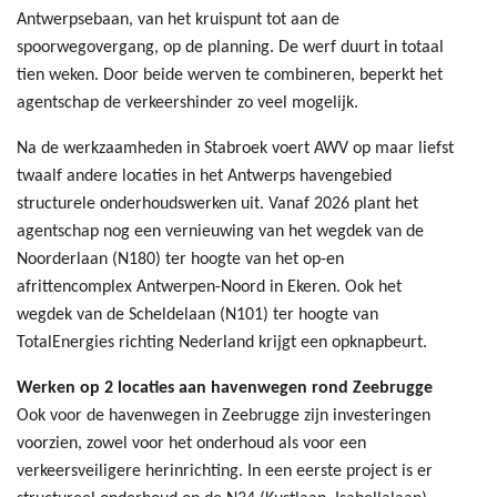
Antwerpsebaan, van het kruispunt tot aan de
spoorwegovergang, op de planning. De werf duurt in totaal
tien weken. Door beide werven te combineren, beperkt het
agentschap de verkeershinder zo veel mogelijk.
Na de werkzaamheden in Stabroek voert AWV op maar liefst
twaalf andere locaties in het Antwerps havengebied
structurele onderhoudswerken uit. Vanaf 2026 plant het
agentschap nog een vernieuwing van het wegdek van de
Noorderlaan (N180) ter hoogte van het op-en
afrittencomplex Antwerpen-Noord in Ekeren. Ook het
wegdek van de Scheldelaan (N101) ter hoogte van
TotalEnergies richting Nederland krijgt een opknapbeurt.
Werken op 2 locaties aan havenwegen rond Zeebrugge
Ook voor de havenwegen in Zeebrugge zijn investeringen
voorzien, zowel voor het onderhoud als voor een
verkeersveiligere herinrichting. In een eerste project is er