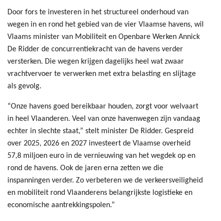
Door fors te investeren in het structureel onderhoud van
wegen in en rond het gebied van de vier Vlaamse havens, wil
Vlaams minister van Mobiliteit en Openbare Werken Annick
De Ridder de concurrentiekracht van de havens verder
versterken. Die wegen krijgen dagelijks heel wat zwaar
vrachtvervoer te verwerken met extra belasting en slijtage
als gevolg.
“Onze havens goed bereikbaar houden, zorgt voor welvaart
in heel Vlaanderen. Veel van onze havenwegen zijn vandaag
echter in slechte staat,” stelt minister De Ridder. Gespreid
over 2025, 2026 en 2027 investeert de Vlaamse overheid
57,8 miljoen euro in de vernieuwing van het wegdek op en
rond de havens. Ook de jaren erna zetten we die
inspanningen verder. Zo verbeteren we de verkeersveiligheid
en mobiliteit rond Vlaanderens belangrijkste logistieke en
economische aantrekkingspolen.”