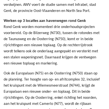
verdwijnen. AWV voert de studie samen met Infrabel, stad
Gent, de provincie Oost-Vlaanderen en North Sea Port.
Werken op 3 locaties aan havenwegen rond Genk
Rond Genk worden momenteel drie onderhoudsprojecten
voorbereid. Op de Bilzerweg (N730), tussen de rotondes met
de Taunusweg en de Oosterring (N750), komt er in beide
rijrichtingen een nieuwe toplaag. Op de rechterrijstrook
wordt telkens ook de onderlaag aangepakt en versterkt met
een stalen wapeningsnet. Daarnaast krijgen de ventwegen
een nieuwe toplaag en markering.
Ook de Europalaan (N75) en de Oosterring (N750) staan op
de planning. Ter hoogte van op- en afritcomplex 32, inclusief
het kruispunt met de Wiemesmeerstraat (N744), krijgt de
Europalaan een nieuwe onder- en toplaag. Dit in beide
rijrichtingen. Op de Oosterring, enkel richting het noorden,
aan het kruispunt met Camerlo (N77), wordt de rijbaan