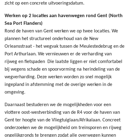
zicht op een concrete uitvoeringsdatum.
Werken op 2 locaties aan havenwegen rond Gent (North
Sea Port Flanders)
Rond de haven van Gent werken we op twee locaties. We
plannen het structureel onderhoud van de New
Orleansstraat - het wegvak tussen de Meulestedebrug en de
Port Arthurlaan. We vernieuwen er de verharding van
rijweg en fietspaden Die laatste liggen er niet comfortabel
bij wegens schade en spoorvorming na herindeling van de
wegverharding. Deze werken worden zo snel mogelijk
ingepland in afstemming met de overige werken in de
omgeving.
Daarnaast bestuderen we de mogelijkheden voor een
vlottere oost-westverbinding van de R4 voor de haven van
Gent ter hoogte van de Vliegtuiglaan/Afrikalaan. Concreet
onderzoeken we de mogelijkheid om treinsporen en rijweg
ongelijkgronds te brengen zodat alle overwegen kunnen