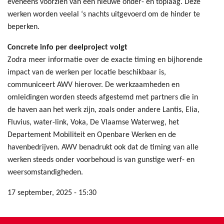
eveneens voorzien van een nieuwe onder- en toplaag. Deze
werken worden veelal ‘s nachts uitgevoerd om de hinder te
beperken.
Concrete info per deelproject volgt
Zodra meer informatie over de exacte timing en bijhorende
impact van de werken per locatie beschikbaar is,
communiceert AWV hierover. De werkzaamheden en
omleidingen worden steeds afgestemd met partners die in
de haven aan het werk zijn, zoals onder andere Lantis, Elia,
Fluvius, water-link, Voka, De Vlaamse Waterweg, het
Departement Mobiliteit en Openbare Werken en de
havenbedrijven. AWV benadrukt ook dat de timing van alle
werken steeds onder voorbehoud is van gunstige werf- en
weersomstandigheden.
17 september, 2025 - 15:30