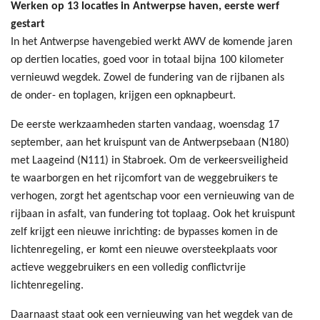
Werken op 13 locaties in Antwerpse haven, eerste werf
gestart
In het Antwerpse havengebied werkt AWV de komende jaren
op dertien locaties, goed voor in totaal bijna 100 kilometer
vernieuwd wegdek. Zowel de fundering van de rijbanen als
de onder- en toplagen, krijgen een opknapbeurt.
De eerste werkzaamheden starten vandaag, woensdag 17
september, aan het kruispunt van de Antwerpsebaan (N180)
met Laageind (N111) in Stabroek. Om de verkeersveiligheid
te waarborgen en het rijcomfort van de weggebruikers te
verhogen, zorgt het agentschap voor een vernieuwing van de
rijbaan in asfalt, van fundering tot toplaag. Ook het kruispunt
zelf krijgt een nieuwe inrichting: de bypasses komen in de
lichtenregeling, er komt een nieuwe oversteekplaats voor
actieve weggebruikers en een volledig conflictvrije
lichtenregeling.
Daarnaast staat ook een vernieuwing van het wegdek van de