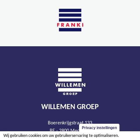
WILLEMEN GROEP
Boerenkrijgstraat 133
Privacy instellingen
BE - 2800 Mechelen
Wij gebruiken cookies om uw gebruikerservaring te optimaliseren.
tel +32 15 569 965