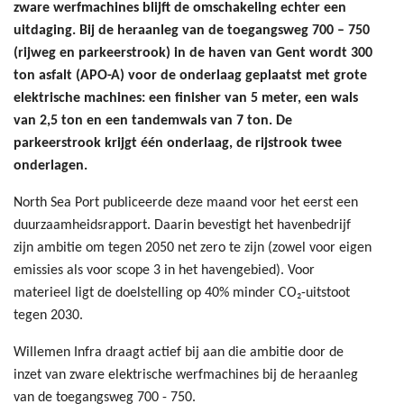
zware werfmachines blijft de omschakeling echter een
uitdaging. Bij de heraanleg van de toegangsweg 700 – 750
(rijweg en parkeerstrook) in de haven van Gent wordt 300
ton asfalt (APO-A) voor de onderlaag geplaatst met grote
elektrische machines: een finisher van 5 meter, een wals
van 2,5 ton en een tandemwals van 7 ton.
De
parkeerstrook krijgt één onderlaag, de rijstrook twee
onderlagen.
North Sea Port publiceerde deze maand voor het eerst een
duurzaamheidsrapport. Daarin bevestigt het havenbedrijf
zijn ambitie om tegen 2050 net zero te zijn (zowel voor eigen
emissies als voor scope 3 in het havengebied). Voor
materieel ligt de doelstelling op 40% minder CO₂-uitstoot
tegen 2030.
Willemen Infra draagt actief bij aan die ambitie door de
inzet van zware elektrische werfmachines bij de heraanleg
van de toegangsweg 700 - 750.