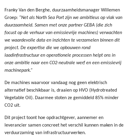
Franky Van den Berghe, duurzaamheidsmanager Willemen
Groep:
“Net als North Sea Port zijn we ambitieus op vlak van
duurzaamheid. Samen met onze partner GEBA (die zich
focust op de verhuur van emissievrije machines) verwachten
we waardevolle data en inzichten te verzamelen binnen dit
project. De expertise die we opbouwen rond
laadinfrastructuur en operationele processen helpt ons in
onze ambitie naar een CO2-neutrale werf en een emissievrij
machinepark.”
De machines waarvoor vandaag nog geen elektrisch
alternatief beschikbaar is, draaien op HVO (Hydrotreated
Vegetable Oil). Daarmee stoten ze gemiddeld 85% minder
CO2 uit.
Dit project toont hoe opdrachtgever, aannemer en
leverancier samen concreet het verschil kunnen maken in de
verduurzaming van infrastructuurwerken.