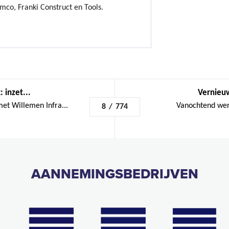
mco, Franki Construct en Tools.
 inzet...
Vernieuw
et Willemen Infra...
Vanochtend wer
8
/
774
AANNEMINGSBEDRIJVEN