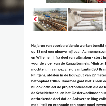
Na jaren van voorbereidende werken bereikt 
op 13 mei een nieuwe mijlpaal. Aannemersc
en Willemen Infra deel van uitmaken - stort i
voor de vloer van de Kanaaltunnels. Minister
mochten, in aanwezigheid van Lantis CEO B
Philtjens, afdalen in de bouwput van 29 meter
betonplaat trillen. Daarmee gaat niet alleen 
nu ook officieel de projectonderdelen die d
de Scheldetunnel en het Oosterweelknooppunt 
ontbrekende deel dat de Antwerpse Ring vol
mobiliteit en economie een boost moet geven