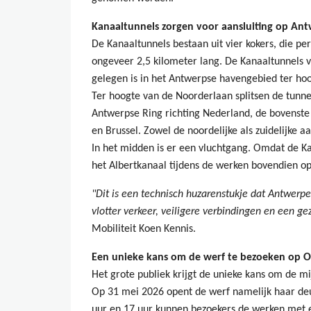
Kanaaltunnels zorgen voor aansluiting op Ant
De Kanaaltunnels bestaan uit vier kokers, die per
ongeveer 2,5 kilometer lang. De Kanaaltunnels 
gelegen is in het Antwerpse havengebied ter ho
Ter hoogte van de Noorderlaan splitsen de tunnel
Antwerpse Ring richting Nederland, de bovenste
en Brussel. Zowel de noordelijke als zuidelijke aa
In het midden is er een vluchtgang. Omdat de Ka
het Albertkanaal tijdens de werken bovendien op
"Dit is een technisch huzarenstukje dat Antwerp
vlotter verkeer, veiligere verbindingen en een 
Mobiliteit Koen Kennis.
Een unieke kans om de werf te bezoeken op
Het grote publiek krijgt de unieke kans om de mi
Op 31 mei 2026 opent de werf namelijk haar de
uur en 17 uur kunnen bezoekers de werken met e