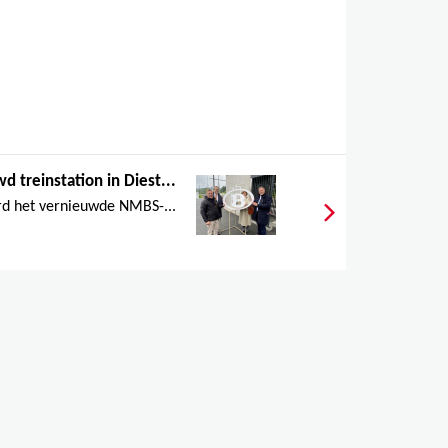
d treinstation in Diest...
d het vernieuwde NMBS-...