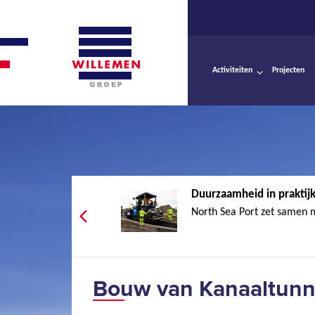
Activiteiten
Projecten
Duurzaamheid in praktijk:
North Sea Port zet samen m
Bouw van Kanaaltunn