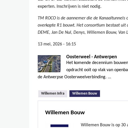
experten. Inschrijven is niet nodig.
TM ROCO is de aannemer die de Kanaaltunnels on
overkapte R1 bouwt. Het consortium bestaat uit
DEME, Jan De Nul, Denys, Willemen Bouw, Van L
13 mei, 2026 - 16:15
Oosterweel - Antwerpen
Het komende decennium bouwen 
opdracht ooit op vlak van openb
de Antwerpse Oosterweelverbinding. ...
(actieve tabblad)
Willemen Infra
Willemen Bouw
Willemen Bouw
Willemen Bouw is op 30 ap