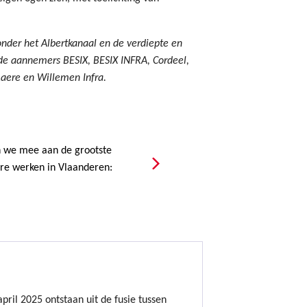
der het Albertkanaal en de verdiepte en
 de aannemers BESIX, BESIX INFRA, Cordeel,
aere en Willemen Infra.
we mee aan de grootste
are werken in Vlaanderen:
ril 2025 ontstaan uit de fusie tussen