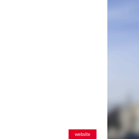
website