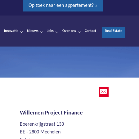
Op zoek naar een appartement? »
Innovatie
Nieuws
Jobs
Over ons
Contact
Real Estate
Willemen Project Finance
Boerenkrijgstraat 133
BE - 2800 Mechelen