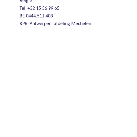
België
Tel
+32 15 56 99 65
BE 0444.511.408
RPR
Antwerpen, afdeling Mechelen