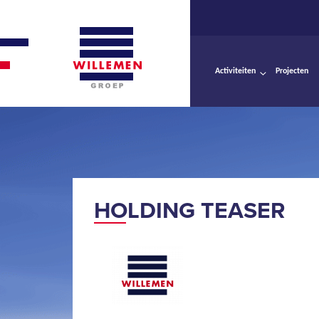
Activiteiten
Projecten
HOLDING TEASER