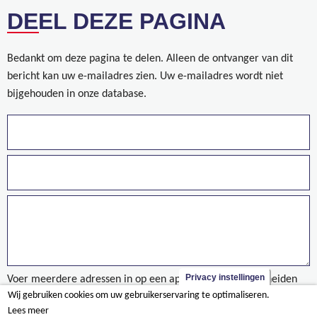
DEEL DEZE PAGINA
Bedankt om deze pagina te delen. Alleen de ontvanger van dit
bericht kan uw e-mailadres zien. Uw e-mailadres wordt niet
bijgehouden in onze database.
Privacy instellingen
Voer meerdere adressen in op een aparte regels of gescheiden
Wij gebruiken cookies om uw gebruikerservaring te optimaliseren.
door een komma.
Lees meer
taxonomy/term/907