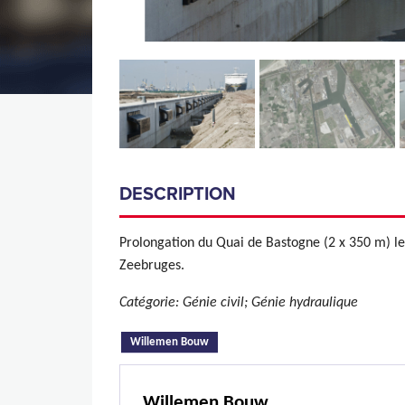
DESCRIPTION
Prolongation du Quai de Bastogne (2 x 350 m) le 
Zeebruges.
Catégorie: Génie civil; Génie hydraulique
(onglet actif)
Willemen Bouw
Willemen Bouw