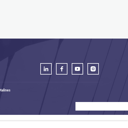
alines