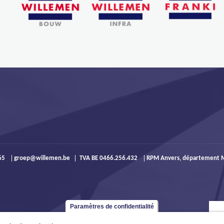
965
groep@willemen.be
TVA BE 0466.256.432
RPM Anvers, département M
Paramètres de confidentialité