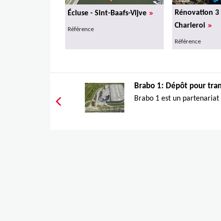
»
Rénovation 3 
Écluse - Sint-Baafs-Vijve
»
Charleroi
Référence
Référence
Brabo 1: Dépôt pour tram
Brabo 1 est un partenariat 