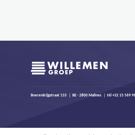
Boerenkrijgstraat 133
BE - 2800 Malines
tél +32 15 569 