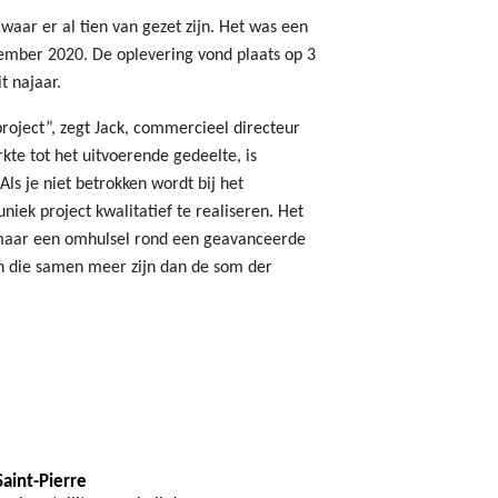
aar er al tien van gezet zijn. Het was een
ecember 2020. De oplevering vond plaats op 3
it najaar.
roject”, zegt Jack, commercieel directeur
kte tot het uitvoerende gedeelte, is
ls je niet betrokken wordt bij het
uniek project kwalitatief te realiseren. Het
zomaar een omhulsel rond een geavanceerde
n die samen meer zijn dan de som der
aint-Pierre