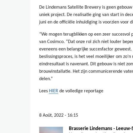
De Lindemans Satellite Brewery is geen gebouw w
uniek project. De realisatie ging van start in d
juni en de officiële inhuldiging is voorzien voor d
“We mogen terugblikken op een zeer succesvol p
van Cosimco. “Dat onze rol zich niet louter beper
eveneens een belangrijke succesfactor geweest. A
beslissingsproces, is het veel moeilijker om zo’n 
eindresultaat is navenant. Dit gebouw is niet 
brouwinstallatie. Het zijn communicerende vate
delen.”
Lees
HIER
de volledige reportage
8 Août, 2022 - 16:15
Brasserie Lindemans - Leeuw-S