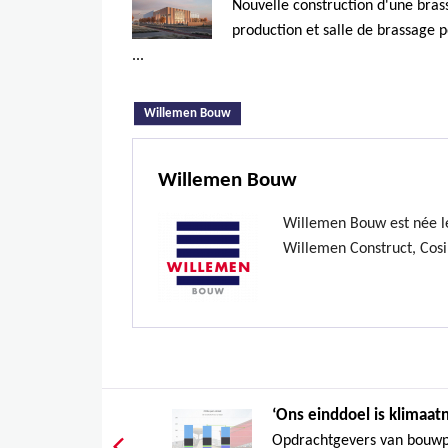
Nouvelle construction d'une brass
production et salle de brassage 
...
(onglet actif)
Willemen Bouw
Willemen Bouw
Willemen Bouw est née le
Willemen Construct, Cosi
‘Ons einddoel is klimaatn
Opdrachtgevers van bouwpro