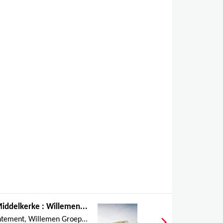
iddelkerke : Willemen...
tement, Willemen Groep...