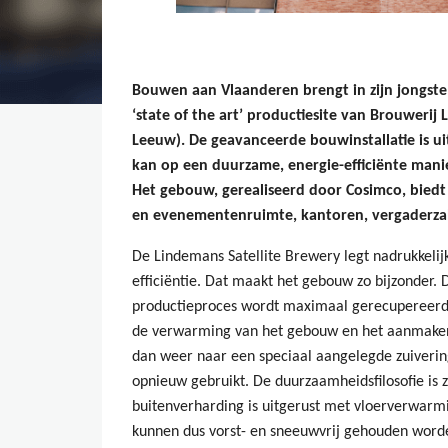
Bouwen aan Vlaanderen brengt in zijn jongs
‘state of the art’ productiesite van Brouwerij 
Leeuw). De geavanceerde bouwinstallatie is u
kan op een duurzame, energie-efficiënte mani
Het gebouw, gerealiseerd door Cosimco, bied
en evenementenruimte, kantoren, vergaderzal
De Lindemans Satellite Brewery legt nadrukkeli
efficiëntie. Dat maakt het gebouw zo bijzonder. 
productieproces wordt maximaal gerecupereerd 
de verwarming van het gebouw en het aanmaken
dan weer naar een speciaal aangelegde zuiverin
opnieuw gebruikt. De duurzaamheidsfilosofie is 
buitenverharding is uitgerust met vloerverwarm
kunnen dus vorst- en sneeuwvrij gehouden word