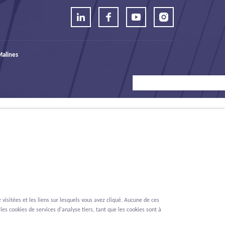
alines
visitées et les liens sur lesquels vous avez cliqué. Aucune de ces
les cookies de services d'analyse tiers, tant que les cookies sont à
Renonciation
Privacy
Cookies
Signalement des lanceurs d'alerte