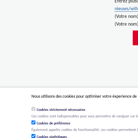
Entrez plus
nieuws/wil
(Votre nom
(Votre nom)
Nous utilisons des cookies pour optimiser votre éxperience de
Cookies strictement nécessaires
Ces cookies sont indispensables pour vous permettre de naviguer sur le s
Cookies de préférence
Également appelés cookies de fonctionnalité, ces cookies permettent à
Cookies statistiques