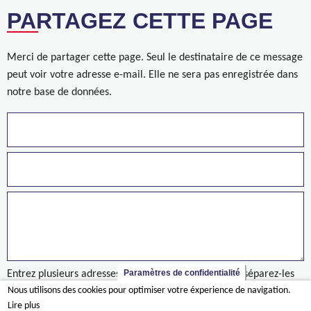
PARTAGEZ CETTE PAGE
Merci de partager cette page. Seul le destinataire de ce message
peut voir votre adresse e-mail. Elle ne sera pas enregistrée dans
notre base de données.
Paramètres de confidentialité
Entrez plusieurs adresses sur des lignes séparées ou séparez-les
Nous utilisons des cookies pour optimiser votre éxperience de navigation.
par des virgules.
Lire plus
Ontdek onze vernieuwde groepsbrochure