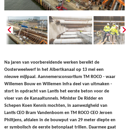
Na jaren van voorbereidende werken bereikt de
Oosterweelwerf in het Albertkanaal op 13 mei een
nieuwe mijlpaal. Aannemersconsortium TM ROCO - waar
Willemen Bouw en Willemen Infra deel van uitmaken -
stort in opdracht van Lantis het eerste beton voor de
vloer van de Kanaaltunnels. Minister De Ridder en
Schepen Koen Kennis mochten, in aanwezigheid van
Lantis CEO Bram Vandenboom en TM ROCO CEO Jeroen
Philtjens, afdalen in de bouwput van 29 meter diepte en
er symbolisch de eerste betonplaat trillen. Daarmee gaat