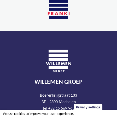
WILLEMEN GROEP
Boerenkrijgstraat 133
BE - 2800 Mechelen
Privacy settings
tel +32 15 569 965
We use cookies to improve your user experience.
groep@willemen.be