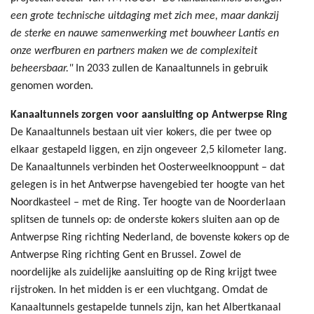
een grote technische uitdaging met zich mee, maar dankzij
de sterke en nauwe samenwerking met bouwheer Lantis en
onze werfburen en partners maken we de complexiteit
beheersbaar."
In 2033 zullen de Kanaaltunnels in gebruik
genomen worden.
Kanaaltunnels zorgen voor aansluiting op Antwerpse Ring
De Kanaaltunnels bestaan uit vier kokers, die per twee op
elkaar gestapeld liggen, en zijn ongeveer 2,5 kilometer lang.
De Kanaaltunnels verbinden het Oosterweelknooppunt – dat
gelegen is in het Antwerpse havengebied ter hoogte van het
Noordkasteel – met de Ring. Ter hoogte van de Noorderlaan
splitsen de tunnels op: de onderste kokers sluiten aan op de
Antwerpse Ring richting Nederland, de bovenste kokers op de
Antwerpse Ring richting Gent en Brussel. Zowel de
noordelijke als zuidelijke aansluiting op de Ring krijgt twee
rijstroken. In het midden is er een vluchtgang. Omdat de
Kanaaltunnels gestapelde tunnels zijn, kan het Albertkanaal