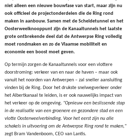
niet alleen een nieuwe bouwfase van start, maar zijn nu
ook officieel de projectonderdelen die de Ring rond
maken in aanbouw. Samen met de Scheldetunnel en het
Oosterweelknooppunt zijn de Kanaaltunnels het laatste
grote ontbrekende deel dat de Antwerpse Ring volledig
moet rondmaken en zo de Vlaamse mobiliteit en
economie een boost moet geven.
Op termijn zorgen de Kanaaltunnels voor een vlottere
doorstroming: verkeer van en naar de haven – maar ook
vanuit het noorden van Antwerpen – zal sneller aansluiting
vinden bij de Ring. Door het drukste snelwegverkeer onder
het Albertkanaal te leiden, is er ook nauwelijks impact van
het verkeer op de omgeving.
"Opnieuw een beslissende stap
in de realisatie van een groenere en gezondere stad en een
vlotte Oosterweelverbinding. Voor het eerst zijn nu alle
schakels in uitvoering om de Antwerpse Ring rond te maken,"
zegt Bram Vandenboom, CEO van Lantis.