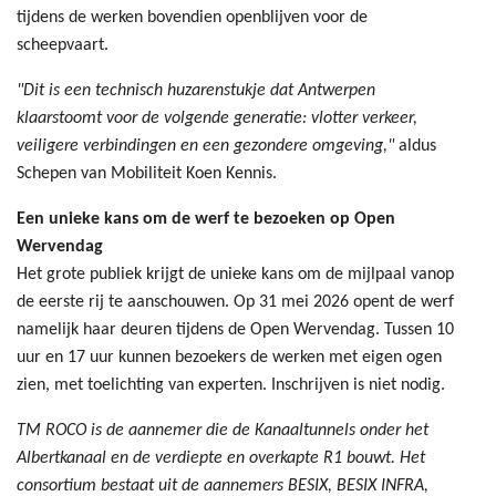
tijdens de werken bovendien openblijven voor de
scheepvaart.
"Dit is een technisch huzarenstukje dat Antwerpen
klaarstoomt voor de volgende generatie: vlotter verkeer,
veiligere verbindingen en een gezondere omgeving,"
aldus
Schepen van Mobiliteit Koen Kennis.
Een unieke kans om de werf te bezoeken op Open
Wervendag
Het grote publiek krijgt de unieke kans om de mijlpaal vanop
de eerste rij te aanschouwen. Op 31 mei 2026 opent de werf
namelijk haar deuren tijdens de Open Wervendag. Tussen 10
uur en 17 uur kunnen bezoekers de werken met eigen ogen
zien, met toelichting van experten. Inschrijven is niet nodig.
TM ROCO is de aannemer die de Kanaaltunnels onder het
Albertkanaal en de verdiepte en overkapte R1 bouwt. Het
consortium bestaat uit de aannemers BESIX, BESIX INFRA,