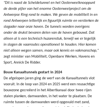
"Dit is naast de Scheldetunnel en het Oosterweelknooppunt
de derde pijler van het enorme Oosterweelproject om de
Antwerpse Ring rond te maken. We geven de mobiliteit in en
rond Antwerpen letterlijk en figuurlijk ruimte en versterken de
slagader naar onze haven. De tunnels worden overigens
onder de drukst bevaren delen van de haven gebouwd. Dat
alleen al is een technisch huzarenstuk, terwijl we er tegelijk
in slagen de vaarroutes operationeel te houden. Hier komen
niet alleen wegen samen, maar ook kennis en vakmanschap,"
zegt minister van Mobiliteit, Openbare Werken, Havens en
Sport, Annick De Ridder.
Bouw Kanaaltunnels gestart in 2024
De afgelopen jaren ging de werf van de Kanaaltunnels vlot
vooruit. In de loop van 2024 en 2025 werd een reusachtige
bouwzone gecreëerd in het Albertkanaal door twee rijen
stalen planken, damwanden, in het water te plaatsen. De
ruimte tussen de damwanden werd opgevuld met zand,