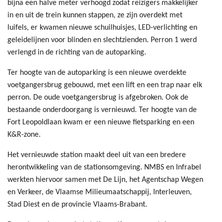
bijna een halve meter verhoogd zodat reizigers makkelijker
in en uit de trein kunnen stappen, ze zijn overdekt met
luifels, er kwamen nieuwe schuilhuisjes, LED-verlichting en
geleidelijnen voor blinden en slechtzienden. Perron 1 werd
verlengd in de richting van de autoparking.
Ter hoogte van de autoparking is een nieuwe overdekte
voetgangersbrug gebouwd, met een lift en een trap naar elk
perron. De oude voetgangersbrug is afgebroken. Ook de
bestaande onderdoorgang is vernieuwd. Ter hoogte van de
Fort Leopoldlaan kwam er een nieuwe fietsparking en een
K&R-zone.
Het vernieuwde station maakt deel uit van een bredere
herontwikkeling van de stationsomgeving. NMBS en Infrabel
werkten hiervoor samen met De Lijn, het Agentschap Wegen
en Verkeer, de Vlaamse Milieumaatschappij, Interleuven,
Stad Diest en de provincie Vlaams-Brabant.