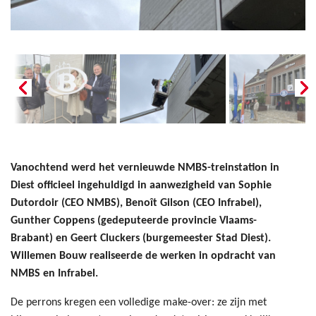
Vanochtend werd het vernieuwde NMBS-treinstation in
Diest officieel ingehuldigd in aanwezigheid van Sophie
Dutordoir (CEO NMBS), Benoît Gilson (CEO Infrabel),
Gunther Coppens (gedeputeerde provincie Vlaams-
Brabant) en Geert Cluckers (burgemeester Stad Diest).
Willemen Bouw realiseerde de werken in opdracht van
NMBS en Infrabel.
De perrons kregen een volledige make-over: ze zijn met