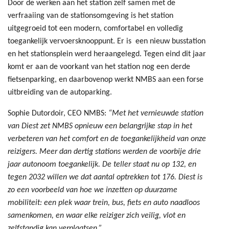
Door de werken aan het station zelf samen met de
verfraaiing van de stationsomgeving is het station
uitgegroeid tot een modern, comfortabel en volledig
toegankelijk vervoersknooppunt. Er is een nieuw busstation
en het stationsplein werd heraangelegd. Tegen eind dit jaar
komt er aan de voorkant van het station nog een derde
fietsenparking, en daarbovenop werkt NMBS aan een forse
uitbreiding van de autoparking.
Sophie Dutordoir, CEO NMBS:
“Met het vernieuwde station
van Diest zet NMBS opnieuw een belangrijke stap in het
verbeteren van het comfort en de toegankelijkheid van onze
reizigers. Meer dan dertig stations werden de voorbije drie
jaar autonoom toegankelijk. De teller staat nu op 132, en
tegen 2032 willen we dat aantal optrekken tot 176. Diest is
zo een voorbeeld van hoe we inzetten op duurzame
mobiliteit: een plek waar trein, bus, fiets en auto naadloos
samenkomen, en waar elke reiziger zich veilig, vlot en
zelfstandig kan verplaatsen.”