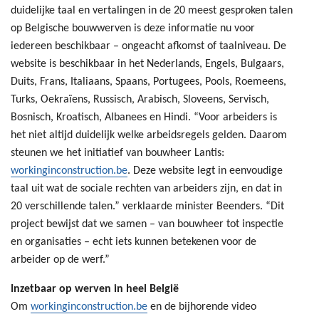
duidelijke taal en vertalingen in de 20 meest gesproken talen
op Belgische bouwwerven is deze informatie nu voor
iedereen beschikbaar – ongeacht afkomst of taalniveau. De
website is beschikbaar in het Nederlands, Engels, Bulgaars,
Duits, Frans, Italiaans, Spaans, Portugees, Pools, Roemeens,
Turks, Oekraïens, Russisch, Arabisch, Sloveens, Servisch,
Bosnisch, Kroatisch, Albanees en Hindi. “Voor arbeiders is
het niet altijd duidelijk welke arbeidsregels gelden. Daarom
steunen we het initiatief van bouwheer Lantis:
workinginconstruction.be
. Deze website legt in eenvoudige
taal uit wat de sociale rechten van arbeiders zijn, en dat in
20 verschillende talen.” verklaarde minister Beenders. “Dit
project bewijst dat we samen – van bouwheer tot inspectie
en organisaties – echt iets kunnen betekenen voor de
arbeider op de werf.”
Inzetbaar op werven in heel België
Om
workinginconstruction.be
en de bijhorende video