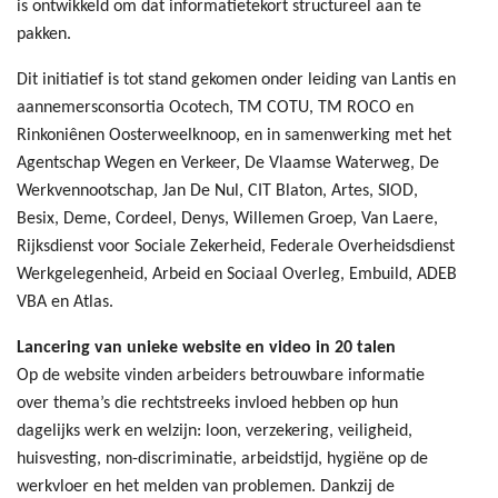
is ontwikkeld om dat informatietekort structureel aan te
pakken.
Dit initiatief is tot stand gekomen onder leiding van Lantis en
aannemersconsortia Ocotech, TM COTU, TM ROCO en
Rinkoniênen Oosterweelknoop, en in samenwerking met het
Agentschap Wegen en Verkeer, De Vlaamse Waterweg, De
Werkvennootschap, Jan De Nul, CIT Blaton, Artes, SIOD,
Besix, Deme, Cordeel, Denys, Willemen Groep, Van Laere,
Rijksdienst voor Sociale Zekerheid, Federale Overheidsdienst
Werkgelegenheid, Arbeid en Sociaal Overleg, Embuild, ADEB
VBA en Atlas.
Lancering van unieke website en video in 20 talen
Op de website vinden arbeiders betrouwbare informatie
over thema’s die rechtstreeks invloed hebben op hun
dagelijks werk en welzijn: loon, verzekering, veiligheid,
huisvesting, non-discriminatie, arbeidstijd, hygiëne op de
werkvloer en het melden van problemen. Dankzij de