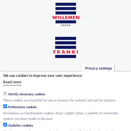
Privacy settings
We use cookies to improve your user experience.
Read more
Strictly necessary cookies
These cookies are essential for you to browse the website and use its features.
Preferences cookies
Also known as functionality cookies, these cookies allow a website to remember
choices you have made in the past.
Statistics cookies
WILLEMEN GROEP