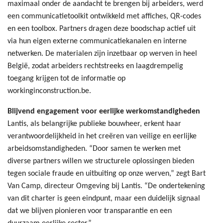
maximaal onder de aandacht te brengen bij arbeiders, werd
een communicatietoolkit ontwikkeld met affiches, QR-codes
en een toolbox. Partners dragen deze boodschap actief uit
via hun eigen externe communicatiekanalen en interne
netwerken. De materialen zijn inzetbaar op werven in heel
België, zodat arbeiders rechtstreeks en laagdrempelig
toegang krijgen tot de informatie op
workinginconstruction.be.
Blijvend engagement voor eerlijke werkomstandigheden
Lantis, als belangrijke publieke bouwheer, erkent haar
verantwoordelijkheid in het creëren van veilige en eerlijke
arbeidsomstandigheden. “Door samen te werken met
diverse partners willen we structurele oplossingen bieden
tegen sociale fraude en uitbuiting op onze werven,” zegt Bart
Van Camp, directeur Omgeving bij Lantis. “De ondertekening
van dit charter is geen eindpunt, maar een duidelijk signaal
dat we blijven pionieren voor transparantie en een