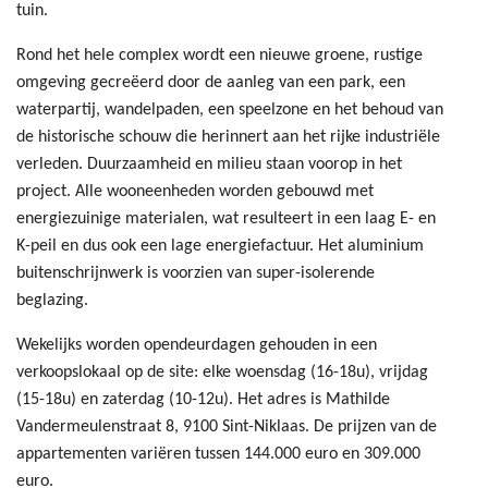
tuin.
Rond het hele complex wordt een nieuwe groene, rustige
omgeving gecreëerd door de aanleg van een park, een
waterpartij, wandelpaden, een speelzone en het behoud van
de historische schouw die herinnert aan het rijke industriële
verleden. Duurzaamheid en milieu staan voorop in het
project. Alle wooneenheden worden gebouwd met
energiezuinige materialen, wat resulteert in een laag E- en
K-peil en dus ook een lage energiefactuur. Het aluminium
buitenschrijnwerk is voorzien van super-isolerende
beglazing.
Wekelijks worden opendeurdagen gehouden in een
verkoopslokaal op de site: elke woensdag (16-18u), vrijdag
(15-18u) en zaterdag (10-12u). Het adres is Mathilde
Vandermeulenstraat 8, 9100 Sint-Niklaas. De prijzen van de
appartementen variëren tussen 144.000 euro en 309.000
euro.