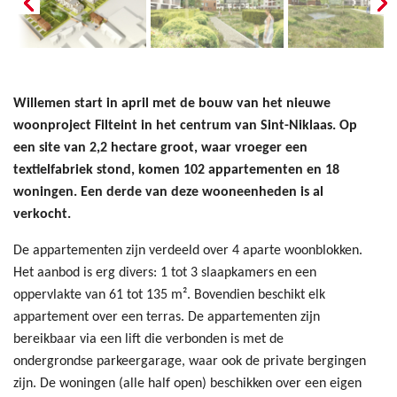
Willemen start in april met de bouw van het nieuwe
woonproject Filteint in het centrum van Sint-Niklaas. Op
een site van 2,2 hectare groot, waar vroeger een
textielfabriek stond, komen 102 appartementen en 18
woningen. Een derde van deze wooneenheden is al
verkocht.
De appartementen zijn verdeeld over 4 aparte woonblokken.
Het aanbod is erg divers: 1 tot 3 slaapkamers en een
oppervlakte van 61 tot 135 m². Bovendien beschikt elk
appartement over een terras. De appartementen zijn
bereikbaar via een lift die verbonden is met de
ondergrondse parkeergarage, waar ook de private bergingen
zijn. De woningen (alle half open) beschikken over een eigen